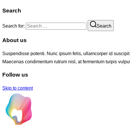
Search
Search for:
Search
About us
Suspendisse potenti. Nunc ipsum felis, ullamcorper id suscipit
Maecenas condimentum rutrum nisl, at fermentum turpis vulput
Follow us
Skip to content