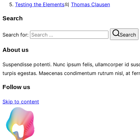
Testing the Elements
의
Thomas Clausen
Search
Search for:
Search
About us
Suspendisse potenti. Nunc ipsum felis, ullamcorper id susc
turpis egestas. Maecenas condimentum rutrum nisl, at fer
Follow us
Skip to content