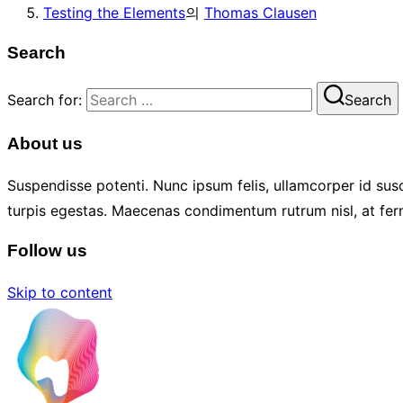
Testing the Elements
의
Thomas Clausen
Search
Search for:
Search
About us
Suspendisse potenti. Nunc ipsum felis, ullamcorper id susc
turpis egestas. Maecenas condimentum rutrum nisl, at fer
Follow us
Skip to content