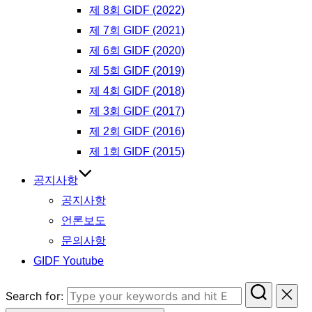
제 8회 GIDF (2022)
제 7회 GIDF (2021)
제 6회 GIDF (2020)
제 5회 GIDF (2019)
제 4회 GIDF (2018)
제 3회 GIDF (2017)
제 2회 GIDF (2016)
제 1회 GIDF (2015)
공지사항
공지사항
언론보도
문의사항
GIDF Youtube
Search for: