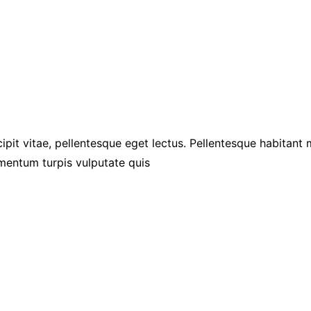
ipit vitae, pellentesque eget lectus. Pellentesque habitant
mentum turpis vulputate quis