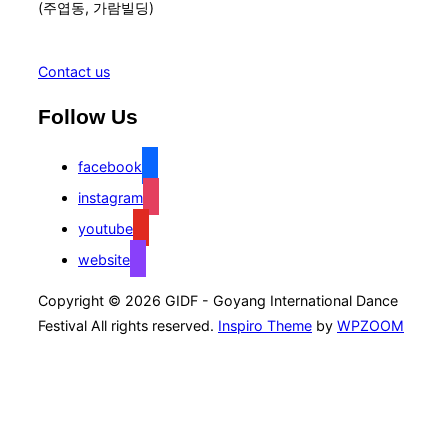
(주엽동, 가람빌딩)
Contact us
Follow Us
facebook
instagram
youtube
website
Copyright © 2026 GIDF - Goyang International Dance
Festival All rights reserved.
Inspiro Theme
by
WPZOOM