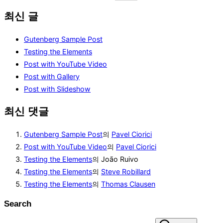
최신 글
Gutenberg Sample Post
Testing the Elements
Post with YouTube Video
Post with Gallery
Post with Slideshow
최신 댓글
Gutenberg Sample Post
의
Pavel Ciorici
Post with YouTube Video
의
Pavel Ciorici
Testing the Elements
의
João Ruivo
Testing the Elements
의
Steve Robillard
Testing the Elements
의
Thomas Clausen
Search