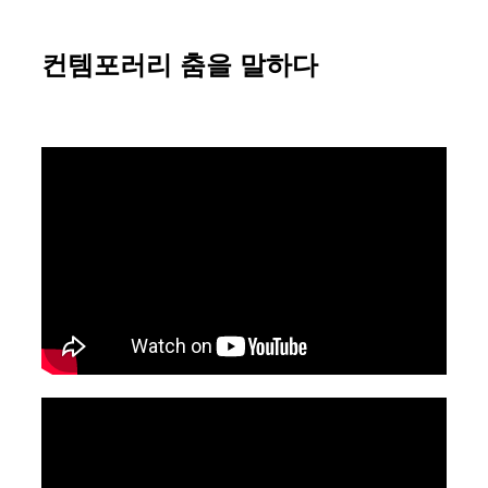
컨템포러리 춤을 말하다