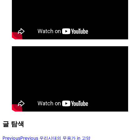
글 탐색
Previous
Previous
우리시대의 무용가 in 고양