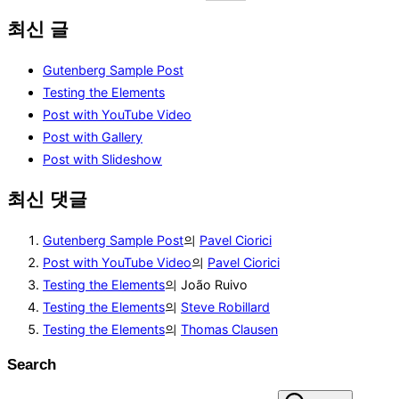
최신 글
Gutenberg Sample Post
Testing the Elements
Post with YouTube Video
Post with Gallery
Post with Slideshow
최신 댓글
Gutenberg Sample Post
의
Pavel Ciorici
Post with YouTube Video
의
Pavel Ciorici
Testing the Elements
의
João Ruivo
Testing the Elements
의
Steve Robillard
Testing the Elements
의
Thomas Clausen
Search