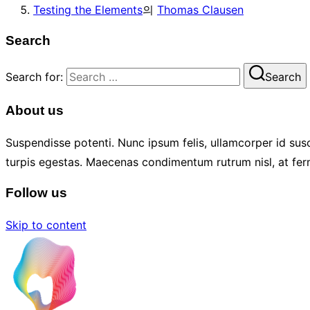
Testing the Elements
의
Thomas Clausen
Search
Search for:
Search
About us
Suspendisse potenti. Nunc ipsum felis, ullamcorper id susc
turpis egestas. Maecenas condimentum rutrum nisl, at fer
Follow us
Skip to content